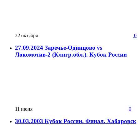
22 октября
0
27.09.2024 Заречье-Одинцово vs
Локомотив-2 (Клнгр.обл.). Кубок России
11 июня
0
30.03.2003 Кубок России. Финал. Хабаровск