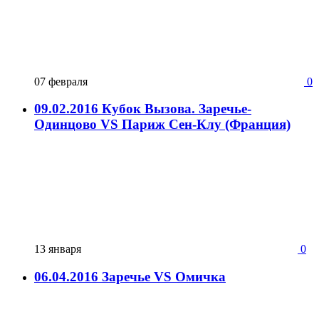
07 февраля
0
09.02.2016 Кубок Вызова. Заречье-
Одинцово VS Париж Сен-Клу (Франция)
13 января
0
06.04.2016 Заречье VS Омичка