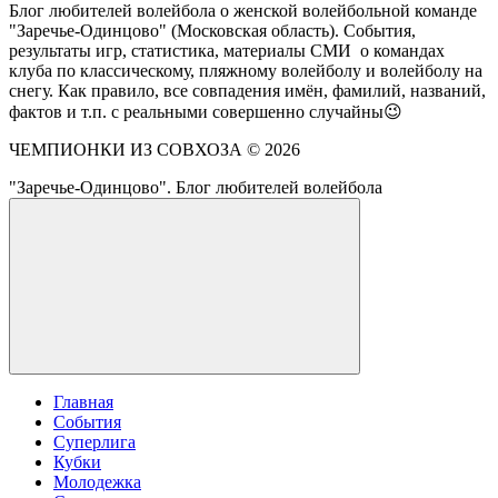
Блог любителей волейбола о женской волейбольной команде
"Заречье-Одинцово" (Московская область). События,
результаты игр, статистика, материалы СМИ о командах
клуба по классическому, пляжному волейболу и волейболу на
снегу. Как правило, все совпадения имён, фамилий, названий,
фактов и т.п. с реальными совершенно случайны😉
ЧЕМПИОНКИ ИЗ СОВХОЗА ©
2026
"Заречье-Одинцово". Блог любителей волейбола
Главная
События
Суперлига
Кубки
Молодежка