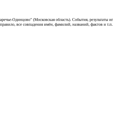
аречье-Одинцово" (Московская область). События, результаты и
 правило, все совпадения имён, фамилий, названий, фактов и т.