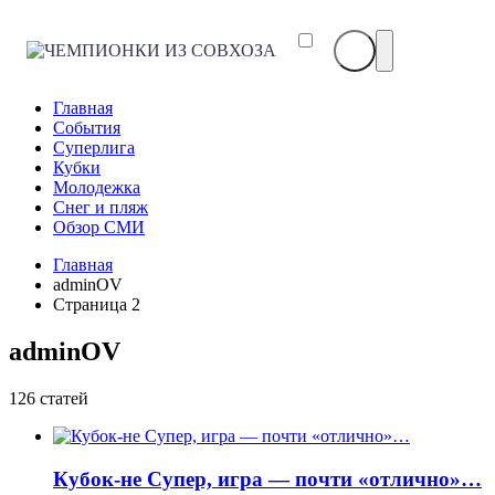
ЧЕМПИОНКИ
ИЗ
СОВХОЗА
Главная
События
Суперлига
Кубки
Молодежка
Снег и пляж
Обзор СМИ
Главная
adminOV
Страница 2
adminOV
126 статей
Кубок-не Супер, игра — почти «отлично»…