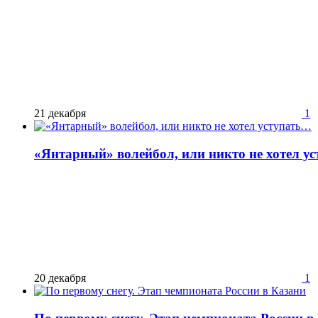
21 декабря
1
«Янтарный» волейбол, или никто не хотел у
20 декабря
1