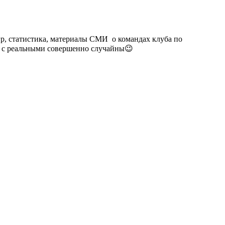
гр, статистика, материалы СМИ о командах клуба по
п. с реальными совершенно случайны😉