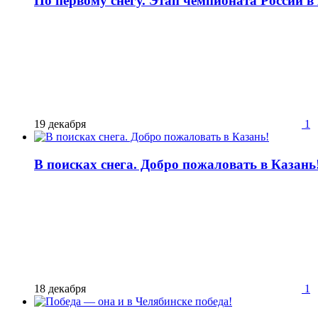
По первому снегу. Этап чемпионата России в
19 декабря
1
В поисках снега. Добро пожаловать в Казань
18 декабря
1