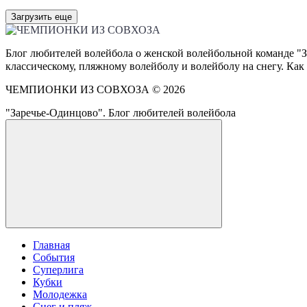
Загрузить еще
Блог любителей волейбола о женской волейбольной команде "З
классическому, пляжному волейболу и волейболу на снегу. Как
ЧЕМПИОНКИ ИЗ СОВХОЗА ©
2026
"Заречье-Одинцово". Блог любителей волейбола
Главная
События
Суперлига
Кубки
Молодежка
Снег и пляж