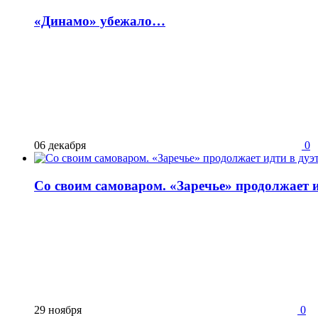
«Динамо» убежало…
06 декабря
0
Со своим самоваром. «Заречье» продолжает и
29 ноября
0