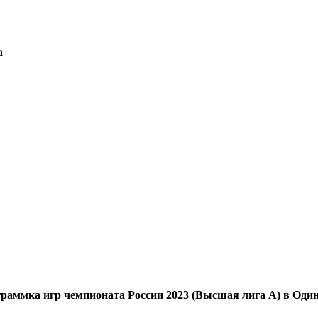
а
раммка игр чемпионата России 2023 (Высшая лига А) в Оди