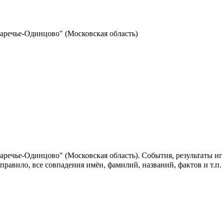
аречье-Одинцово" (Московская область)
аречье-Одинцово" (Московская область). События, результаты и
 правило, все совпадения имён, фамилий, названий, фактов и т.