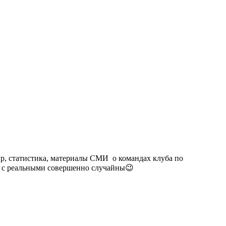
гр, статистика, материалы СМИ о командах клуба по
п. с реальными совершенно случайны😉