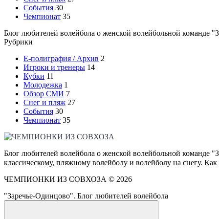
События
30
Чемпионат
35
Блог любителей волейбола о женской волейбольной команде "З
Рубрики
E-полиграфия / Архив
2
Игроки и тренеры
14
Кубки
11
Молодежка
1
Обзор СМИ
7
Снег и пляж
27
События
30
Чемпионат
35
Блог любителей волейбола о женской волейбольной команде "З
классическому, пляжному волейболу и волейболу на снегу. Как
ЧЕМПИОНКИ ИЗ СОВХОЗА ©
2026
"Заречье-Одинцово". Блог любителей волейбола