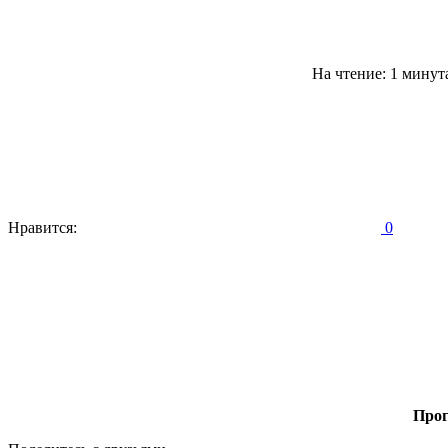
На чтение: 1 минут
Нравится:
0
Прог