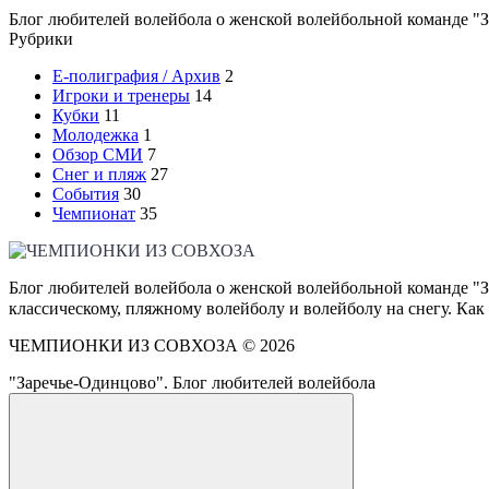
Блог любителей волейбола о женской волейбольной команде "З
Рубрики
E-полиграфия / Архив
2
Игроки и тренеры
14
Кубки
11
Молодежка
1
Обзор СМИ
7
Снег и пляж
27
События
30
Чемпионат
35
Блог любителей волейбола о женской волейбольной команде "З
классическому, пляжному волейболу и волейболу на снегу. Как
ЧЕМПИОНКИ ИЗ СОВХОЗА ©
2026
"Заречье-Одинцово". Блог любителей волейбола