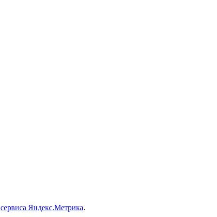
и
сервиса Яндекс.Метрика
.