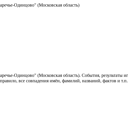
аречье-Одинцово" (Московская область)
аречье-Одинцово" (Московская область). События, результаты и
 правило, все совпадения имён, фамилий, названий, фактов и т.