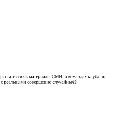
гр, статистика, материалы СМИ о командах клуба по
п. с реальными совершенно случайны😉