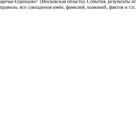
аречье-Одинцово" (Московская область). События, результаты и
 правило, все совпадения имён, фамилий, названий, фактов и т.