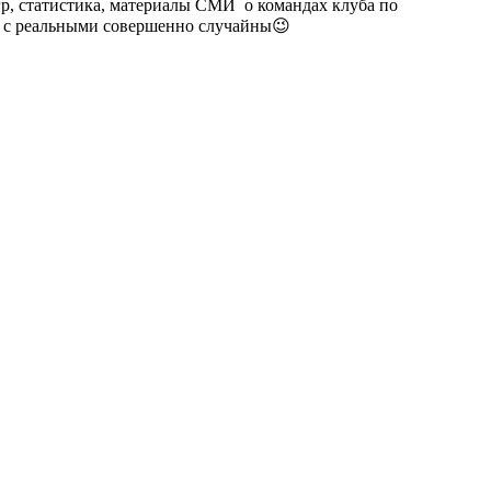
гр, статистика, материалы СМИ о командах клуба по
п. с реальными совершенно случайны😉