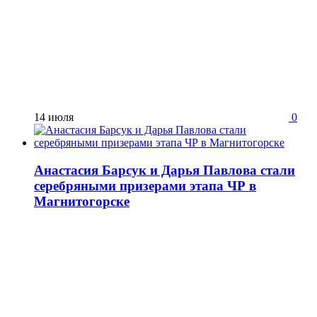
14 июля
0
Анастасия Барсук и Дарья Павлова стали
серебряными призерами этапа ЧР в
Магнитогорске