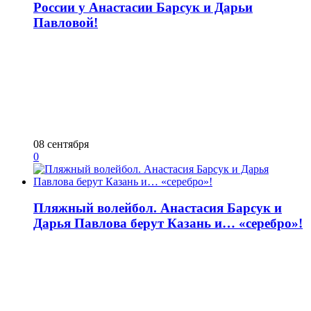
России у Анастасии Барсук и Дарьи
Павловой!
08 сентября
0
Пляжный волейбол. Анастасия Барсук и
Дарья Павлова берут Казань и… «серебро»!