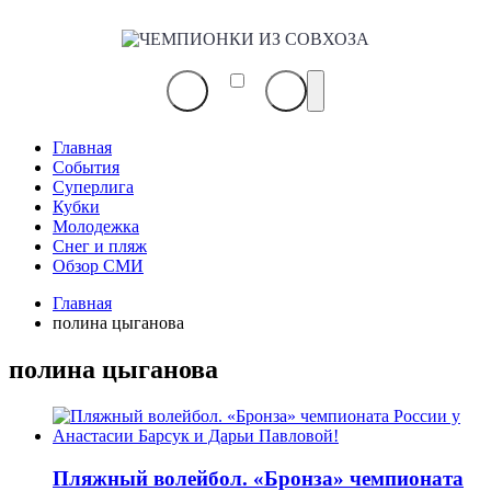
ЧЕМПИОНКИ
ИЗ
СОВХОЗА
Главная
События
Суперлига
Кубки
Молодежка
Снег и пляж
Обзор СМИ
Главная
полина цыганова
полина цыганова
Пляжный волейбол. «Бронза» чемпионата