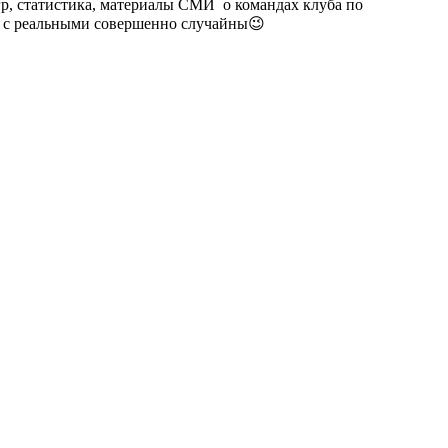
гр, статистика, материалы СМИ о командах клуба по
п. с реальными совершенно случайны😉