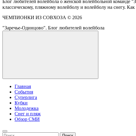
Блог любителей волейбола о женской волейбольной команде "З
классическому, пляжному волейболу и волейболу на снегу. Как
ЧЕМПИОНКИ ИЗ СОВХОЗА ©
2026
"Заречье-Одинцово". Блог любителей волейбола
Главная
События
Суперлига
Кубки
Молодежка
Снег и пляж
Обзор СМИ
Найти: