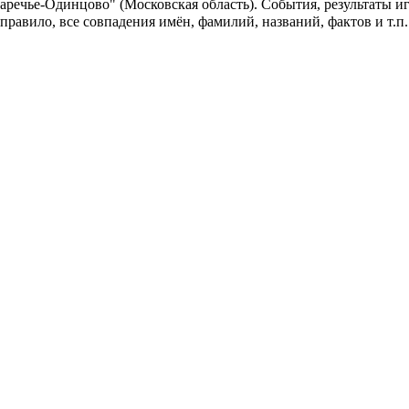
аречье-Одинцово" (Московская область). События, результаты и
 правило, все совпадения имён, фамилий, названий, фактов и т.