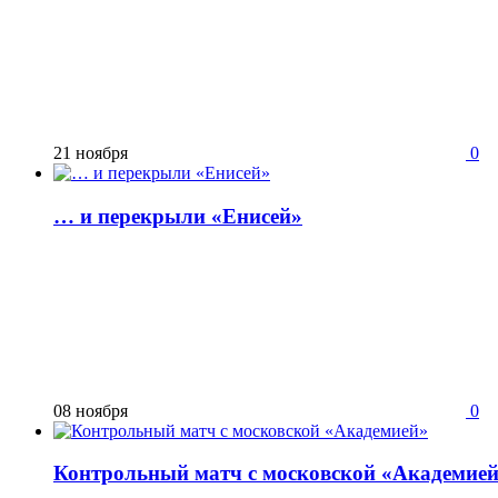
21 ноября
0
… и перекрыли «Енисей»
08 ноября
0
Контрольный матч с московской «Академие