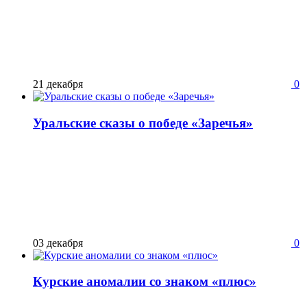
21 декабря
0
Уральские сказы о победе «Заречья»
03 декабря
0
Курские аномалии со знаком «плюс»