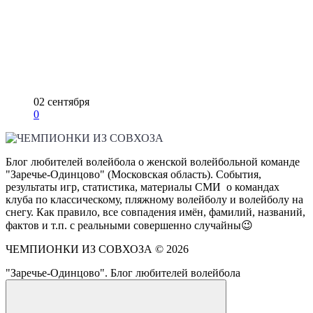
02 сентября
0
Блог любителей волейбола о женской волейбольной команде
"Заречье-Одинцово" (Московская область). События,
результаты игр, статистика, материалы СМИ о командах
клуба по классическому, пляжному волейболу и волейболу на
снегу. Как правило, все совпадения имён, фамилий, названий,
фактов и т.п. с реальными совершенно случайны😉
ЧЕМПИОНКИ ИЗ СОВХОЗА ©
2026
"Заречье-Одинцово". Блог любителей волейбола