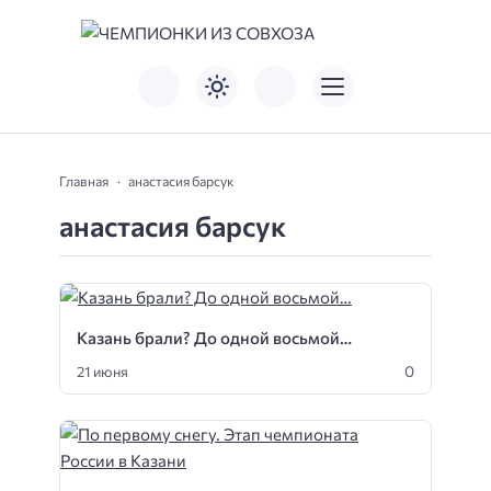
Главная
анастасия барсук
анастасия барсук
Казань брали? До одной восьмой…
0
21 июня