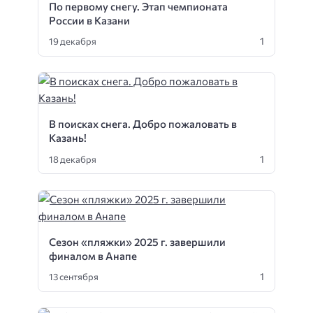
По первому снегу. Этап чемпионата
России в Казани
1
19 декабря
В поисках снега. Добро пожаловать в
Казань!
1
18 декабря
Сезон «пляжки» 2025 г. завершили
финалом в Анапе
1
13 сентября