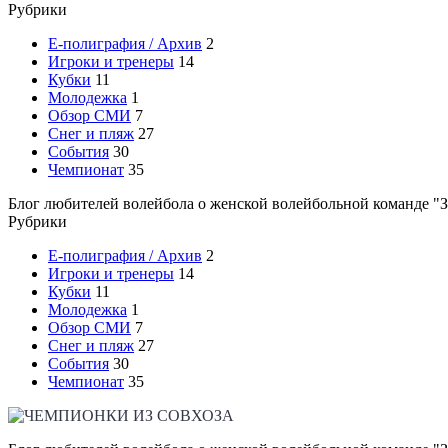
Рубрики
E-полиграфия / Архив
2
Игроки и тренеры
14
Кубки
11
Молодежка
1
Обзор СМИ
7
Снег и пляж
27
События
30
Чемпионат
35
Блог любителей волейбола о женской волейбольной команде "З
Рубрики
E-полиграфия / Архив
2
Игроки и тренеры
14
Кубки
11
Молодежка
1
Обзор СМИ
7
Снег и пляж
27
События
30
Чемпионат
35