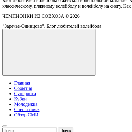
Блог любителей волейбола о женской волейбольной команде "З
классическому, пляжному волейболу и волейболу на снегу. Как
ЧЕМПИОНКИ ИЗ СОВХОЗА ©
2026
"Заречье-Одинцово". Блог любителей волейбола
Главная
События
Суперлига
Кубки
Молодежка
Снег и пляж
Обзор СМИ
Найти: