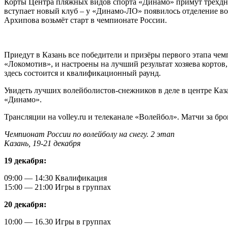
Корты Центра пляжных видов спорта «Динамо» примут трёхднев
вступает новый клуб – у «Динамо-ЛО» появилось отделение вол
Архипова возьмёт старт в чемпионате России.
Приедут в Казань все победители и призёры первого этапа че
«Локомотив», и настроены на лучший результат хозяева корто
здесь состоится и квалификационный раунд.
Увидеть лучших волейболистов-снежников в деле в центре Каза
«Динамо».
Трансляции на volley.ru и телеканале «Волейбол». Матчи за б
Чемпионат России по волейболу на снегу. 2 этап
Казань, 19-21 декабря
19 декабря:
09:00 — 14:30 Квалификация
15:00 — 21:00 Игры в группах
20 декабря:
10:00 — 16.30 Игры в группах