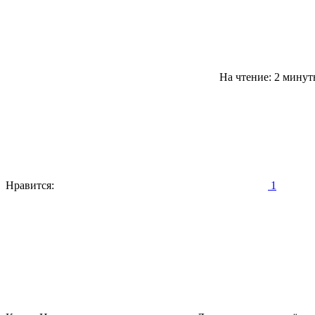
На чтение: 2 мину
Нравится:
1