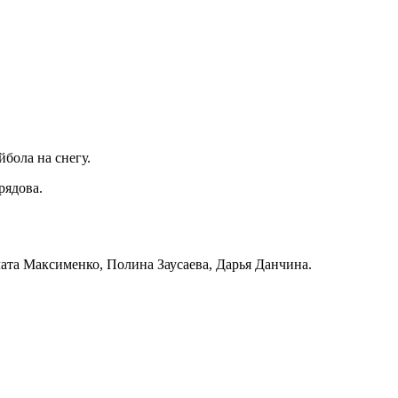
бола на снегу.
рядова.
лата Максименко, Полина Заусаева, Дарья Данчина.