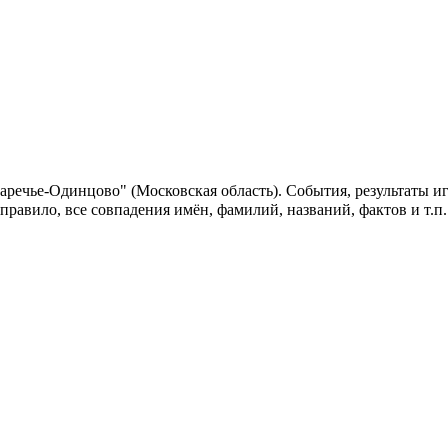
аречье-Одинцово" (Московская область). События, результаты и
 правило, все совпадения имён, фамилий, названий, фактов и т.