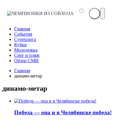
ЧЕМПИОНКИ
ИЗ
СОВХОЗА
Главная
События
Суперлига
Кубки
Молодежка
Снег и пляж
Обзор СМИ
Главная
динамо-метар
динамо-метар
Победа — она и в Челябинске победа!