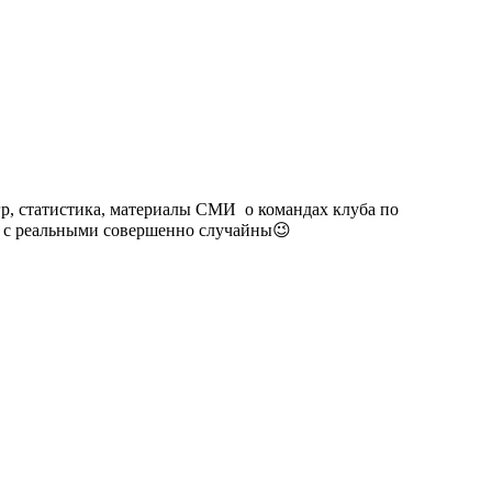
гр, статистика, материалы СМИ о командах клуба по
п. с реальными совершенно случайны😉