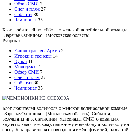
Обзор СМИ
7
Снег и пляж
27
События
30
Чемпионат
35
Блог любителей волейбола о женской волейбольной команде
"Заречье-Одинцово" (Московская область)
Рубрики
E-полиграфия / Архив
2
Игроки и тренеры
14
Кубки
11
Молодежка
1
Обзор СМИ
7
Снег и пляж
27
События
30
Чемпионат
35
Блог любителей волейбола о женской волейбольной команде
"Заречье-Одинцово" (Московская область). События,
результаты игр, статистика, материалы СМИ о командах
клуба по классическому, пляжному волейболу и волейболу на
снегу. Как правило, все совпадения имён, фамилий, названий,