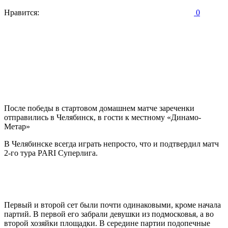
Нравится:
0
После победы в стартовом домашнем матче зареченки
отправились в Челябинск, в гости к местному «Динамо-
Метар»
В Челябинске всегда играть непросто, что и подтвердил матч
2-го тура PARI Суперлига.
Первый и второй сет были почти одинаковыми, кроме начала
партий. В первой его забрали девушки из подмосковья, а во
второй хозяйки площадки. В середине партии подопечные