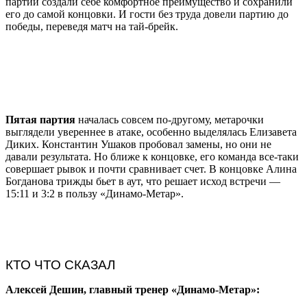
партии создали себе комфортное преимущество и сохранили
его до самой концовки. И гости без труда довели партию до
победы, переведя матч на тай-брейк.
Пятая партия
началась совсем по-другому, метарочки
выглядели увереннее в атаке, особенно выделялась Елизавета
Диких. Константин Ушаков пробовал замены, но они не
давали результата. Но ближе к концовке, его команда все-таки
совершает рывок и почти сравнивает счет. В концовке Алина
Богданова трижды бьет в аут, что решает исход встречи —
15:11 и 3:2 в пользу «Динамо-Метар».
КТО ЧТО СКАЗАЛ
Алексей Дешин, главный тренер «Динамо-Метар»: