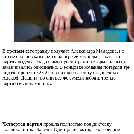
В
третьем сете
травму получает Александра Мамедова, но
это не сильно сказывается на игре ее команды. Также эта
партия выделялась долгими просмотрами, которые не всегда
заканчивались однозначно. В концовке команды потеряли три
подачи при счете 23:22, из них две на счету подопечных
Алексей Дешина, но они все же сумели забрать третью
партию в свою копилку.
Четвертая партия
прошла полностью под диктовку
волейболисток «Заречья-Одинцово», которые к середине