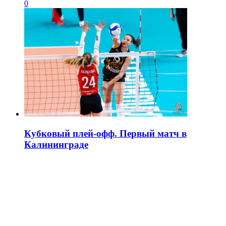
0
Кубковый плей-офф. Первый матч в
Калининграде