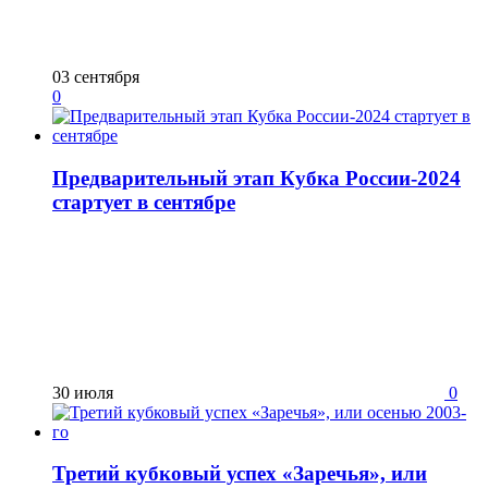
03 сентября
0
Предварительный этап Кубка России-2024
стартует в сентябре
30 июля
0
Третий кубковый успех «Заречья», или