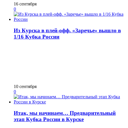
16 сентября
0
Из Курска в плей-офф. «Заречье» вышло в
1/16 Кубка России
10 сентября
0
Итак, мы начинаем… Предварительный
этап Кубка России в Курске