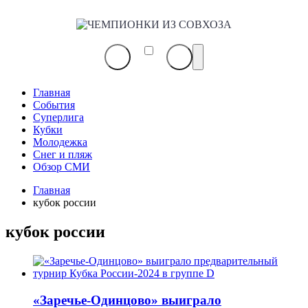
ЧЕМПИОНКИ
ИЗ
СОВХОЗА
Главная
События
Суперлига
Кубки
Молодежка
Снег и пляж
Обзор СМИ
Главная
кубок россии
кубок россии
«Заречье-Одинцово» выиграло