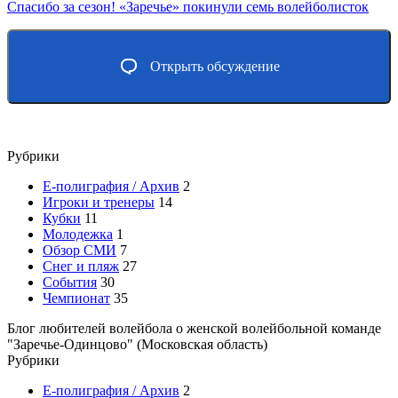
Спасибо за сезон! «Заречье» покинули семь волейболисток
Открыть обсуждение
Рубрики
E-полиграфия / Архив
2
Игроки и тренеры
14
Кубки
11
Молодежка
1
Обзор СМИ
7
Снег и пляж
27
События
30
Чемпионат
35
Блог любителей волейбола о женской волейбольной команде
"Заречье-Одинцово" (Московская область)
Рубрики
E-полиграфия / Архив
2