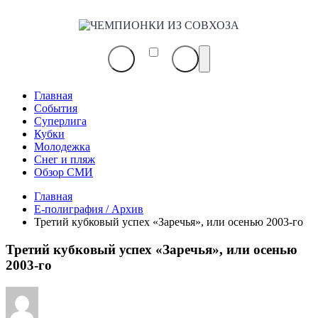
ЧЕМПИОНКИ
ИЗ
СОВХОЗА
Главная
События
Суперлига
Кубки
Молодежка
Снег и пляж
Обзор СМИ
Главная
E-полиграфия / Архив
Третий кубковый успех «Заречья», или осенью 2003-го
Третий кубковый успех «Заречья», или осенью
2003-го