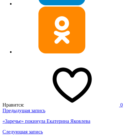
Нравится:
0
Навигация
Предыдущая запись
по
«Заречье» покинула Екатерина Яковлева
записям
Следующая запись