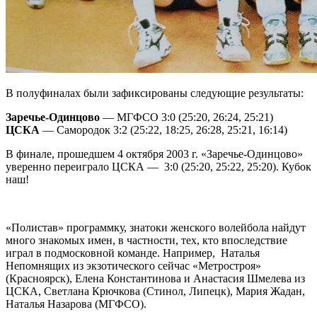
В полуфиналах были зафиксированы следующие результаты:
Заречье-Одинцово
— МГФСО 3:0 (25:20, 26:24, 25:21)
ЦСКА
— Самородок 3:2 (25:22, 18:25, 26:28, 25:21, 16:14)
В финале, прошедшем 4 октября 2003 г. «Заречье-Одинцово»
уверенно переиграло ЦСКА — 3:0 (25:20, 25:22, 25:20). Кубок
наш!
«Полистав» программку, знатоки женского волейбола найдут
много знакомых имен, в частности, тех, кто впоследствие
играл в подмосковной команде. Например, Наталья
Непомнящих из экзотического сейчас «Метростроя»
(Красноярск), Елена Константинова и Анастасия Шмелева из
ЦСКА, Светлана Крючкова (Стинол, Липецк), Мария Жадан,
Наталья Назарова (МГФСО).