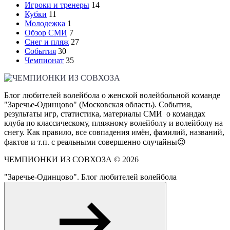
Игроки и тренеры
14
Кубки
11
Молодежка
1
Обзор СМИ
7
Снег и пляж
27
События
30
Чемпионат
35
Блог любителей волейбола о женской волейбольной команде
"Заречье-Одинцово" (Московская область). События,
результаты игр, статистика, материалы СМИ о командах
клуба по классическому, пляжному волейболу и волейболу на
снегу. Как правило, все совпадения имён, фамилий, названий,
фактов и т.п. с реальными совершенно случайны😉
ЧЕМПИОНКИ ИЗ СОВХОЗА ©
2026
"Заречье-Одинцово". Блог любителей волейбола