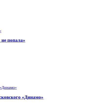
 не попала»
осковского «Динамо»