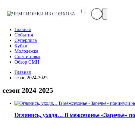
ЧЕМПИОНКИ
ИЗ
СОВХОЗА
Главная
События
Суперлига
Кубки
Молодежка
Снег и пляж
Обзор СМИ
Главная
сезон 2024-2025
сезон 2024-2025
Оглянись, уходя… В межсезонье «Заречье» п