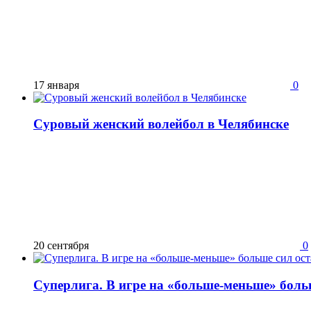
17 января
0
Суровый женский волейбол в Челябинске
20 сентября
0
Суперлига. В игре на «больше-меньше» больш