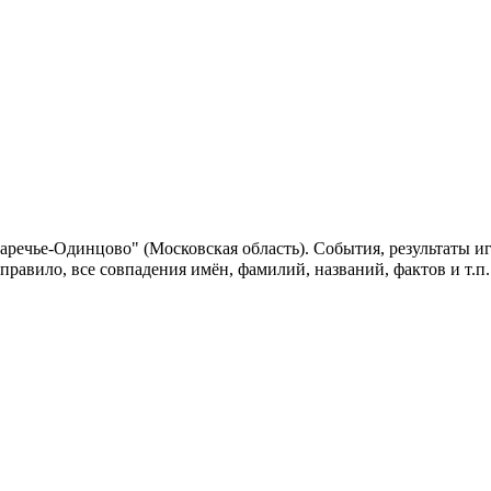
аречье-Одинцово" (Московская область). События, результаты и
 правило, все совпадения имён, фамилий, названий, фактов и т.