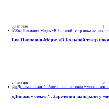
30 апреля
1
Ева Павлович-Мори: «В Большой театр пока
24 января
0
«Динамо» бежит?.. Зареченки выиграли у м