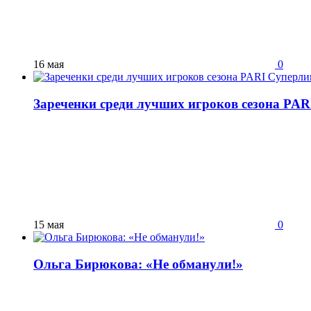
16 мая
0
Зареченки среди лучших игроков сезона PAR
15 мая
0
Ольга Бирюкова: «Не обманули!»