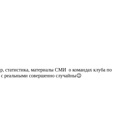
гр, статистика, материалы СМИ о командах клуба по
п. с реальными совершенно случайны😉